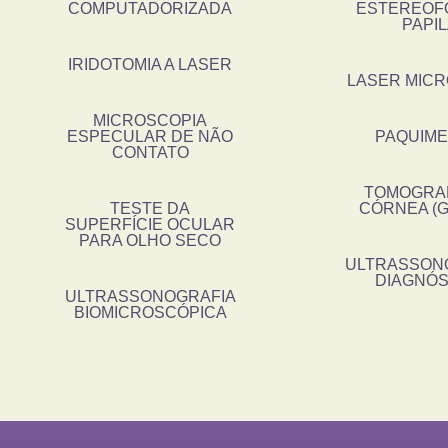
COMPUTADORIZADA
ESTEREOF
PAPI
IRIDOTOMIA A LASER
LASER MIC
MICROSCOPIA
ESPECULAR DE NÃO
PAQUIME
CONTATO
TOMOGRAF
TESTE DA
CÓRNEA (GA
SUPERFÍCIE OCULAR
PARA OLHO SECO
ULTRASSON
DIAGNÓS
ULTRASSONOGRAFIA
BIOMICROSCÓPICA