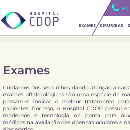
Ir
(41)
para
o
conteúdo
EXAMES
CIRURGIAS
Exames
Cuidamos dos seus olhos dando atenção a cada
exames oftalmológicos são uma espécie de ma
possamos indicar o melhor tratamento par
pacientes. Por isso, o Hospital CDOP possui 
modernos e tecnologia de ponta para auxi
médicos na avaliação das doenças oculares e na
diagnóstico.