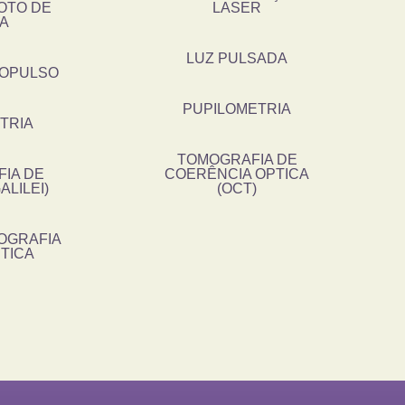
OTO DE
LASER
LA
LUZ PULSADA
ROPULSO
PUPILOMETRIA
TRIA
TOMOGRAFIA DE
IA DE
COERÊNCIA OPTICA
LILEI)
(OCT)
OGRAFIA
TICA