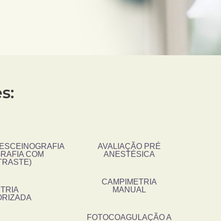
s:
ESCEINOGRAFIA
AVALIAÇÃO PRÉ
GRAFIA COM
ANESTÉSICA
TRASTE)
CAMPIMETRIA
TRIA
MANUAL
RIZADA
FOTOCOAGULAÇÃO A