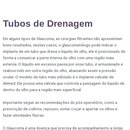
Ir
para
o
Tubos de Drenagem
conteúdo
Em alguns tipos de Glaucoma, as cirurgias filtrantes não apresentam
bons resultados, nestes casos, o glaucomatólogo pode indicar o
implante de um tubo que drena o líquido do olho, ele é posicionado de
forma a comunicar a parte interna do olho com uma região mais
externa. O líquido em excesso passa por esse tubo, é armazenado e
reabsorvido em outra região do olho, abaixando assim a pressão
ocular. O modelo de tubo mais utilizado é o implante valvular de
Ahmed. Ele possui uma válvula que controla a passagem do líquido de
dentro do olho para a região mais superficial.
Importante seguir as recomendações do pós-operatório, como a
prescrição de colírios, repouso, evitar coçar e apertar os olhos e
fazer atividades físicas.
O Glaucoma é uma doença que precisa de acompanhamento a longo