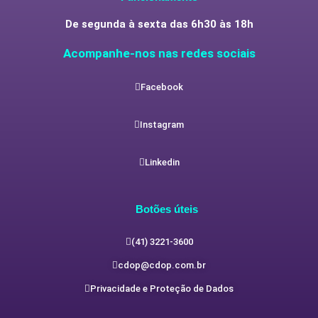
De segunda à sexta das 6h30 às 18h
Acompanhe-nos nas redes sociais
Facebook
Instagram
Linkedin
Botões úteis
(41) 3221-3600
cdop@cdop.com.br
Privacidade e Proteção de Dados