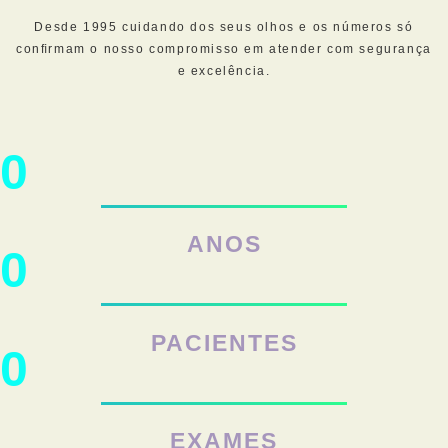
Desde 1995 cuidando dos seus olhos e os números só
conﬁrmam o nosso compromisso em atender com segurança
e excelência.
0
ANOS
0
PACIENTES
0
EXAMES